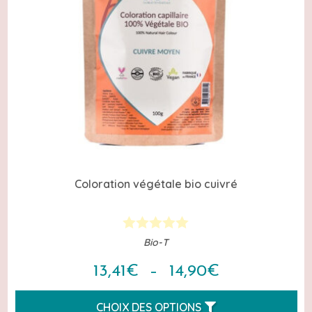
Coloration végétale bio cuivré
Bio-T
Plage
13,41
€
–
14,90
€
de
CHOIX DES OPTIONS