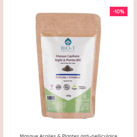
-10%
Masque Argiles & Plantes anti-pelliculaire