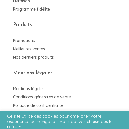
Livraison
Programme fidélité
Produits
Promotions
Meilleures ventes
Nos derniers produits
Mentions légales
Mentions légales
Conditions générales de vente
Politique de confidentialité
Ce site utilise des cookies pour améliorer votre
expérience de navigation. Vous pouvez choisir des les
refuser.